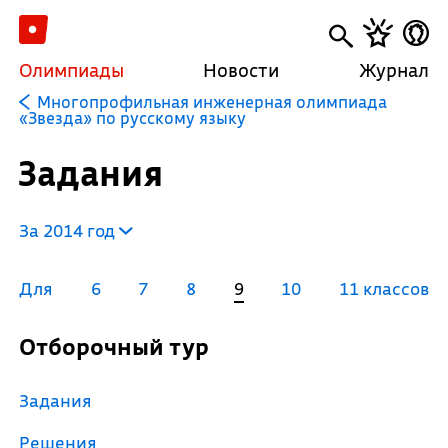
Олимпиады
Новости
Журнал
Многопрофильная инженерная олимпиада
«Звезда» по русскому языку
Задания
За 2014 год
Для
6
7
8
9
10
11 классов
Отборочный тур
Задания
Решения