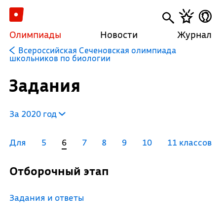
Олимпиады
Новости
Журнал
Всероссийская Сеченовская олимпиада
школьников по биологии
Задания
За 2020 год
Для
5
6
7
8
9
10
11 классов
Отборочный этап
Задания и ответы