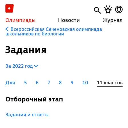
Олимпиады
Новости
Журнал
Всероссийская Сеченовская олимпиада
школьников по биологии
Задания
За 2022 год
Для
5
6
7
8
9
10
11 классов
Отборочный этап
Задания и ответы