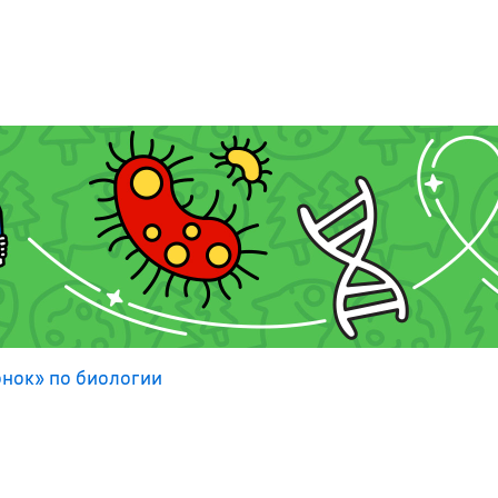
онок» по биологии