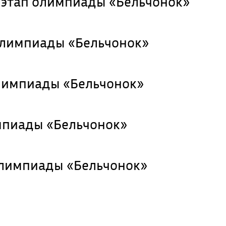
 этап олимпиады «Бельчонок»
олимпиады «Бельчонок»
олимпиады «Бельчонок»
мпиады «Бельчонок»
олимпиады «Бельчонок»