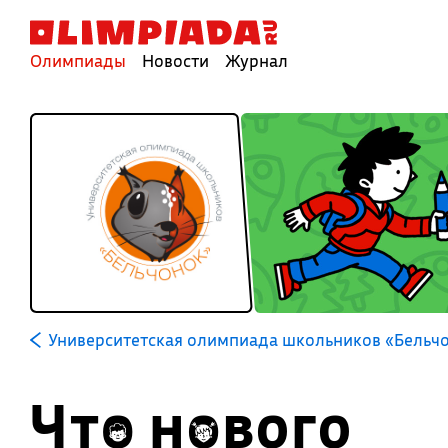
Олимпиады
Новости
Журнал
Университетская олимпиада школьников «Бельч
Что нового