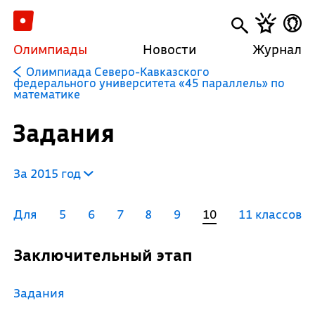
Олимпиады
Новости
Журнал
Олимпиада Северо-Кавказского
федерального университета «45 параллель» по
математике
Задания
За 2015 год
Для
5
6
7
8
9
10
11 классов
Заключительный этап
Задания