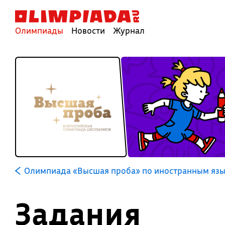
Олимпиады
Новости
Журнал
Олимпиада «Высшая проба» по иностранным яз
Задания