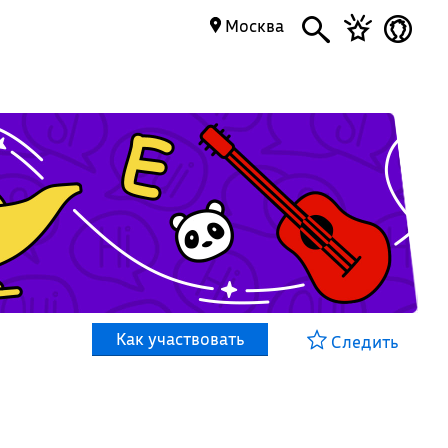
Москва
Как участвовать
Следить