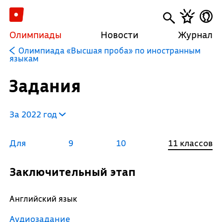
Олимпиады
Новости
Журнал
Олимпиада «Высшая проба» по иностранным
языкам
Задания
За 2022 год
Для
9
10
11 классов
Заключительный этап
Английский язык
Аудиозадание