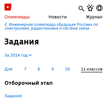
Олимпиады
Новости
Журнал
Инженерная олимпиада «Будущее России» по
электронике, радиотехнике и системе связи
Задания
За 2014 год
Для
7
8
9
10
11 классов
Отборочный этап
Задания