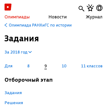
Олимпиады
Новости
Журнал
Олимпиада РАНХиГС по истории
Задания
За 2018 год
Для
8
9
10
11 классов
Отборочный этап
Задания
Решения