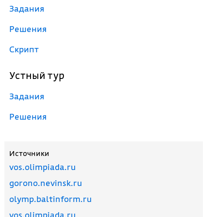
Задания
Решения
Скрипт
Устный тур
Задания
Решения
Источники
vos.olimpiada.ru
gorono.nevinsk.ru
olymp.baltinform.ru
vos.olimpiada.ru