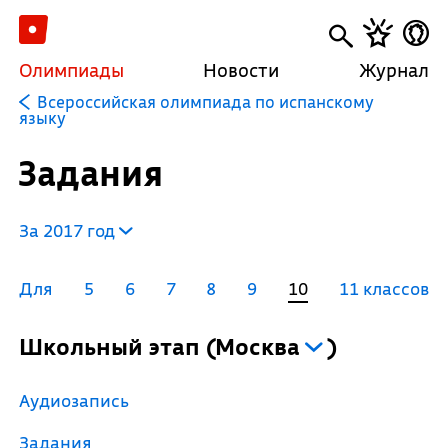
Олимпиады
Новости
Журнал
Всероссийская олимпиада по испанскому
языку
Задания
За 2017 год
Для
5
6
7
8
9
10
11 классов
Школьный этап
(
Москва
)
Аудиозапись
Задания