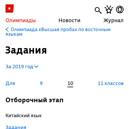
Олимпиады
Новости
Журнал
Олимпиада «Высшая проба» по восточным
языкам
Задания
За 2019 год
Для
9
10
11 классов
Отборочный этап
Китайский язык
Задания