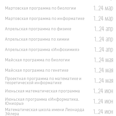
1...24 мар
Мартовская программа по биологии
1...24 мар
Мартовская программа по информатике
1...24 апр
Апрельская программа по физике
1...24 апр
Апрельская программа по химии
1...24 апр
Апрельская программа «Инфохимия»
1...24 мая
Майская программа по биологии
1...24 мая
Майская программа по генетике
Проектная программа по математике и
1...24 мая
теоретической информатике
1...24 июн
Июньская математическая программа
Июньская программа «Информатика.
1...24 июн
Юниоры»
Математическая школа имени Леонарда
1...24 июн
Эйлера