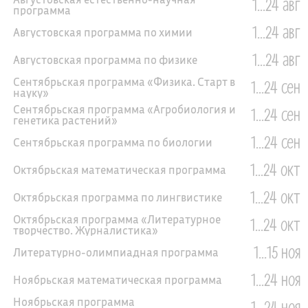
1...24 авг
программа
1...24 авг
Августовская программа по химии
1...24 авг
Августовская программа по физике
Сентябрьская программа «Физика. Старт в
1...24 сен
науку»
Сентябрьская программа «Агробиология и
1...24 сен
генетика растений»
1...24 сен
Сентябрьская программа по биологии
1...24 окт
Октябрьская математическая программа
1...24 окт
Октябрьская программа по лингвистике
Октябрьская программа «Литературное
1...24 окт
творчество. Журналистика»
1...15 ноя
Литературно-олимпиадная программа
1...24 ноя
Ноябрьская математическая программа
Ноябрьская программа
1...24 ноя