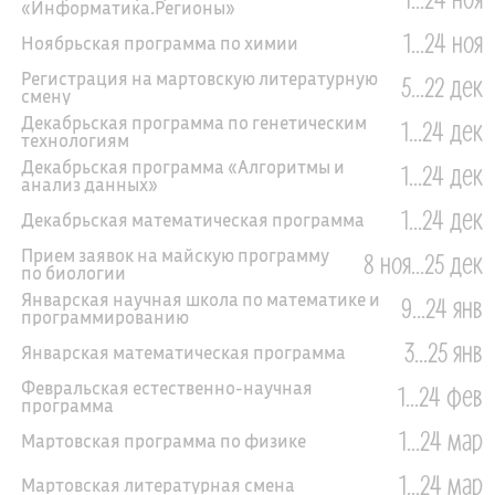
«Информатика.Регионы»
1...24 ноя
Ноябрьская программа по химии
Регистрация на мартовскую литературную
5...22 дек
смену
Декабрьская программа по генетическим
1...24 дек
технологиям
Декабрьская программа «Алгоритмы и
1...24 дек
анализ данных»
1...24 дек
Декабрьская математическая программа
Прием заявок на майскую программу
8 ноя...25 дек
по биологии
Январская научная школа по математике и
9...24 янв
программированию
3...25 янв
Январская математическая программа
Февральская естественно-научная
1...24 фев
программа
1...24 мар
Мартовская программа по физике
1...24 мар
Мартовская литературная смена