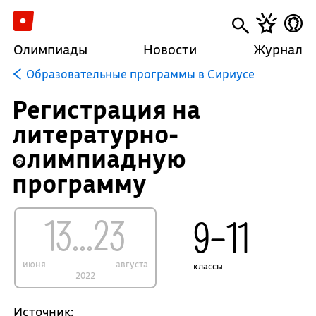
Олимпиады
Новости
Журнал
Образовательные программы в Сириусе
Регистрация на
литературно-
олимпиадную
программу
13...23
9–11
июня
августа
классы
2022
Источник: