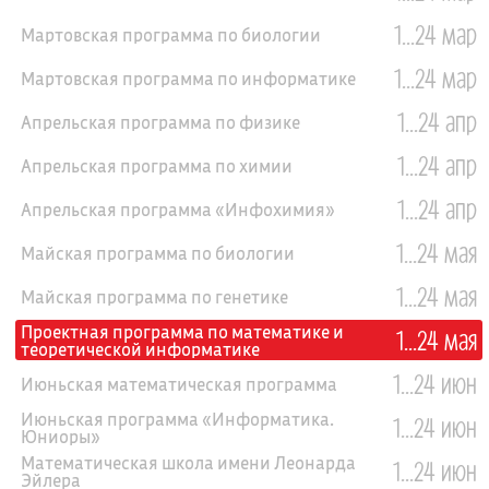
1...24 мар
Мартовская программа по биологии
1...24 мар
Мартовская программа по информатике
1...24 апр
Апрельская программа по физике
1...24 апр
Апрельская программа по химии
1...24 апр
Апрельская программа «Инфохимия»
1...24 мая
Майская программа по биологии
1...24 мая
Майская программа по генетике
Проектная программа по математике и
1...24 мая
теоретической информатике
1...24 июн
Июньская математическая программа
Июньская программа «Информатика.
1...24 июн
Юниоры»
Математическая школа имени Леонарда
1...24 июн
Эйлера