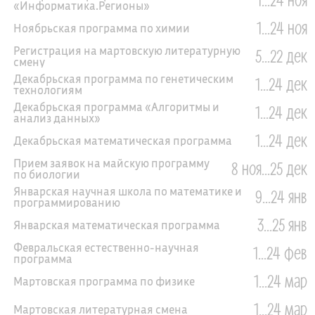
«Информатика.Регионы»
1...24 ноя
Ноябрьская программа по химии
Регистрация на мартовскую литературную
5...22 дек
смену
Декабрьская программа по генетическим
1...24 дек
технологиям
Декабрьская программа «Алгоритмы и
1...24 дек
анализ данных»
1...24 дек
Декабрьская математическая программа
Прием заявок на майскую программу
8 ноя...25 дек
по биологии
Январская научная школа по математике и
9...24 янв
программированию
3...25 янв
Январская математическая программа
Февральская естественно-научная
1...24 фев
программа
1...24 мар
Мартовская программа по физике
1...24 мар
Мартовская литературная смена