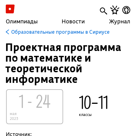
Олимпиады
Новости
Журнал
Образовательные программы в Сириусе
Проектная программа
по математике и
теоретической
информатике
1 - 24
10–11
мая
классы
2023
Источник: