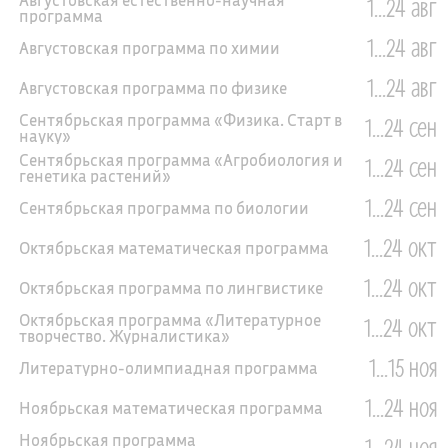
1...24 авг
программа
1...24 авг
Августовская программа по химии
1...24 авг
Августовская программа по физике
Сентябрьская программа «Физика. Старт в
1...24 сен
науку»
Сентябрьская программа «Агробиология и
1...24 сен
генетика растений»
1...24 сен
Сентябрьская программа по биологии
1...24 окт
Октябрьская математическая программа
1...24 окт
Октябрьская программа по лингвистике
Октябрьская программа «Литературное
1...24 окт
творчество. Журналистика»
1...15 ноя
Литературно-олимпиадная программа
1...24 ноя
Ноябрьская математическая программа
Ноябрьская программа
1...24 ноя