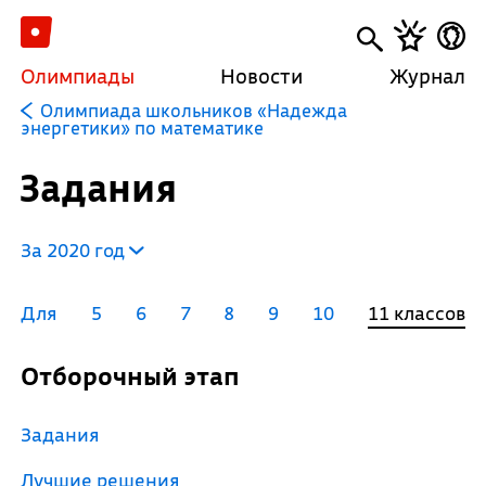
Олимпиады
Новости
Журнал
Олимпиада школьников «Надежда
энергетики» по математике
Задания
За 2020 год
Для
5
6
7
8
9
10
11 классов
Отборочный этап
Задания
Лучшие решения