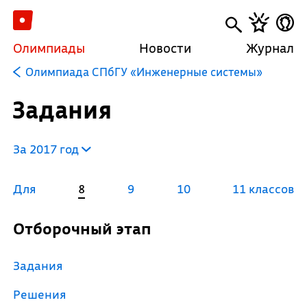
Олимпиады
Новости
Журнал
Олимпиада СПбГУ «Инженерные системы»
Задания
За 2017 год
Для
8
9
10
11 классов
Отборочный этап
Задания
Решения