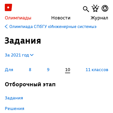
Олимпиады
Новости
Журнал
Олимпиада СПбГУ «Инженерные системы»
Задания
За 2021 год
Для
8
9
10
11 классов
Отборочный этап
Задания
Решения