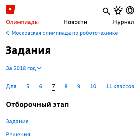
Олимпиады
Новости
Журнал
Московская олимпиада по робототехнике
Задания
За 2018 год
Для
5
6
7
8
9
10
11 классов
Отборочный этап
Задания
Решения