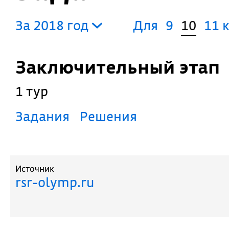
За 2018 год
Для
9
10
11 
Заключительный этап
1 тур
Задания
Решения
Источник
rsr-olymp.ru