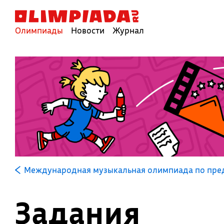
Олимпиады
Новости
Журнал
Международная музыкальная олимпиада по пред
Задания