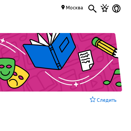
Москва
Следить