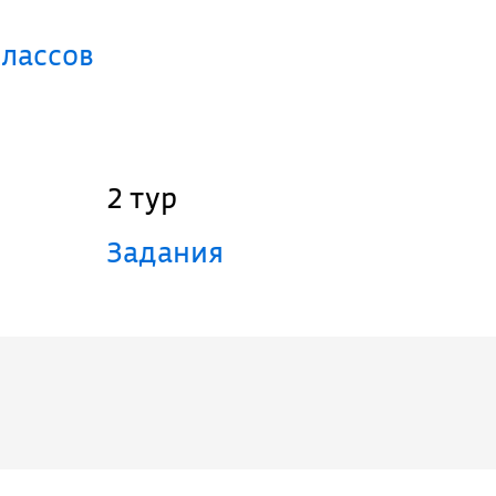
классов
2 тур
Задания