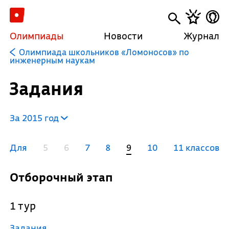
Олимпиады
Новости
Журнал
Олимпиада школьников «Ломоносов» по
инженерным наукам
Задания
За 2015 год
Для
5
6
7
8
9
10
11 классов
Отборочный этап
1 тур
Задания