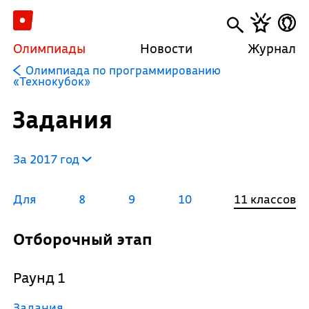
Олимпиады
Новости
Журнал
Олимпиада по программированию
«Технокубок»
Задания
За 2017 год
Для
8
9
10
11 классов
Отборочный этап
Раунд 1
Задания