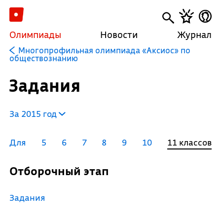
Олимпиады
Новости
Журнал
Многопрофильная олимпиада «Аксиос» по
обществознанию
Задания
За 2015 год
Для
5
6
7
8
9
10
11 классов
Отборочный этап
Задания