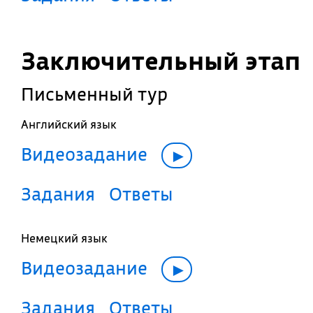
Заключительный этап
Письменный тур
Английский язык
Видеозадание
►
Задания
Ответы
Немецкий язык
Видеозадание
►
Задания
Ответы