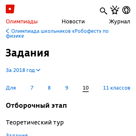
Олимпиады
Новости
Журнал
Олимпиада школьников «Робофест» по
физике
Задания
За 2018 год
Для
7
8
9
10
11 классов
Отборочный этап
Теоретический тур
Задания