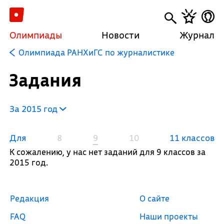
Олимпиады
Новости
Журнал
Олимпиада РАНХиГС по журналистике
Задания
За 2015 год
Для
8
9
10
11 классов
К сожалению, у нас нет заданий для 9 классов за
2015 год.
Редакция
О сайте
FAQ
Наши проекты