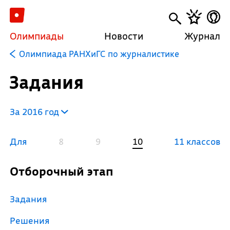
Олимпиады
Новости
Журнал
Олимпиада РАНХиГС по журналистике
Задания
За 2016 год
Для
8
9
10
11 классов
Отборочный этап
Задания
Решения