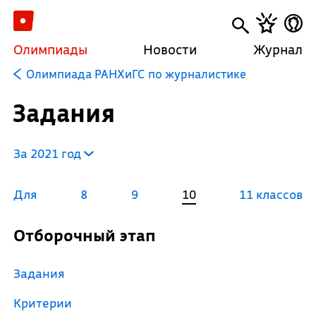
Олимпиады
Новости
Журнал
Олимпиада РАНХиГС по журналистике
Задания
За 2021 год
Для
8
9
10
11 классов
Отборочный этап
Задания
Критерии