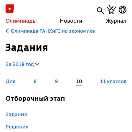
Олимпиады
Новости
Журнал
Олимпиада РАНХиГС по экономике
Задания
За 2018 год
Для
8
9
10
11 классов
Отборочный этап
Задания
Решения