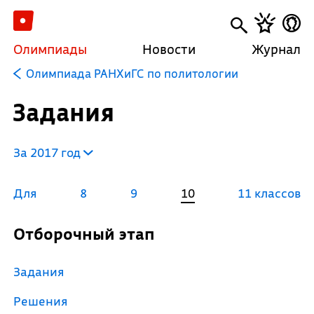
Олимпиады
Новости
Журнал
Олимпиада РАНХиГС по политологии
Задания
За 2017 год
Для
8
9
10
11 классов
Отборочный этап
Задания
Решения