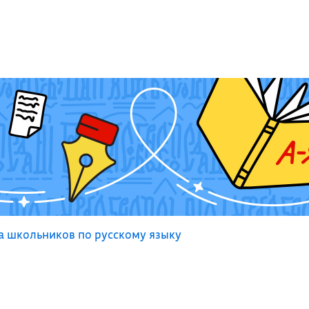
 школьников по русскому языку