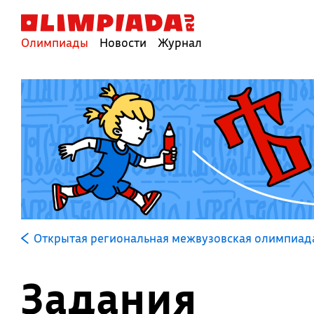
Олимпиады
Новости
Журнал
Открытая региональная межвузовская олимпиада
Задания