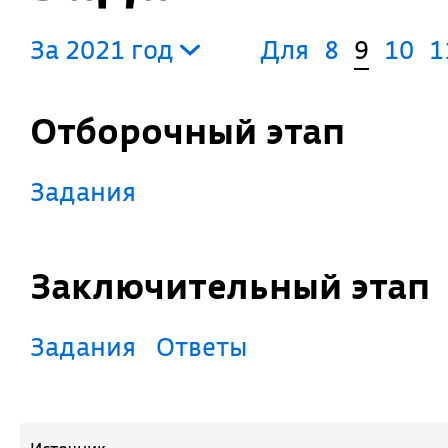
За 2021 год
Для
8
9
10
1
Отборочный этап
Задания
Заключительный этап
Задания
Ответы