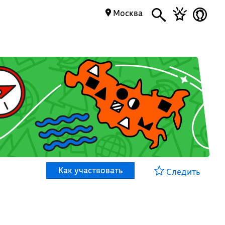
Москва
Как участвовать
Следить