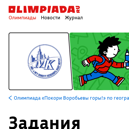
Олимпиады
Новости
Журнал
Олимпиада «Покори Воробьевы горы!» по геогр
Задания