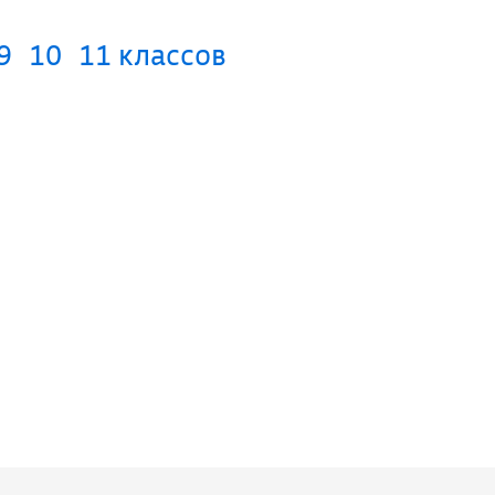
9
10
11 классов