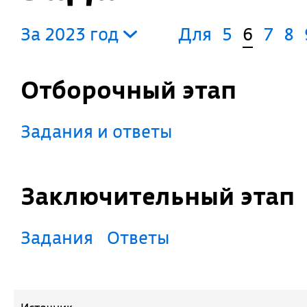
За 2023 год
Для
5
6
7
8
Отборочный этап
Задания и ответы
Заключительный этап
Задания
Ответы