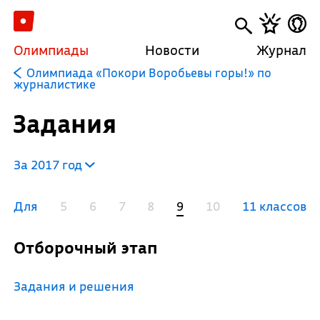
Олимпиады
Новости
Журнал
Олимпиада «Покори Воробьевы горы!» по
журналистике
Задания
За 2017 год
Для
5
6
7
8
9
10
11 классов
Отборочный этап
Задания и решения