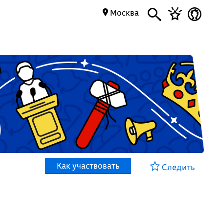
Москва
Как участвовать
Следить