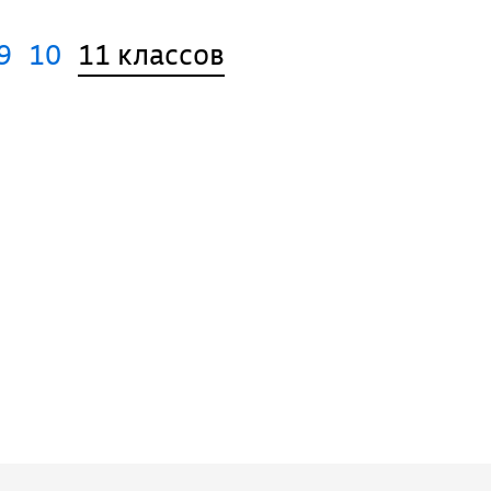
9
10
11 классов