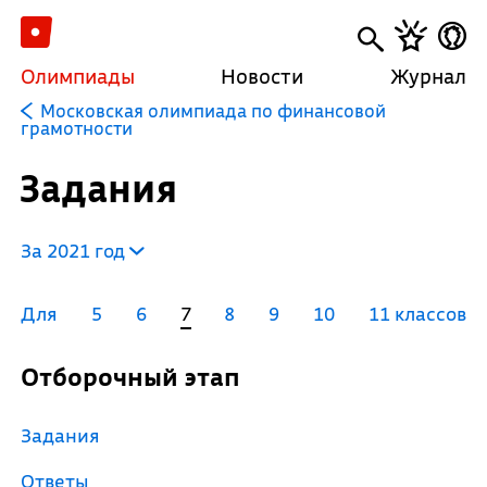
Олимпиады
Новости
Журнал
Московская олимпиада по финансовой
грамотности
Задания
За 2021 год
Для
5
6
7
8
9
10
11 классов
Отборочный этап
Задания
Ответы