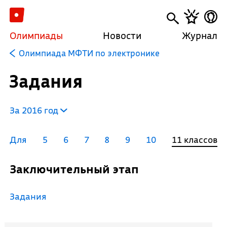
Олимпиады
Новости
Журнал
Олимпиада МФТИ по электронике
Задания
За 2016 год
Для
5
6
7
8
9
10
11 классов
Заключительный этап
Задания