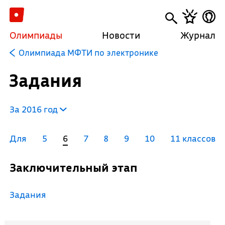
Олимпиады
Новости
Журнал
Олимпиада МФТИ по электронике
Задания
За 2016 год
Для
5
6
7
8
9
10
11 классов
Заключительный этап
Задания