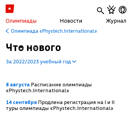
Олимпиады
Новости
Журнал
Олимпиада «Phystech.International»
Что нового
За 2022/2023 учебный год
8 августа
Расписание олимпиады
«Phystech.International»
14 сентября
Продлена регистрация на I и II
туры олимпиады «Phystech.International»