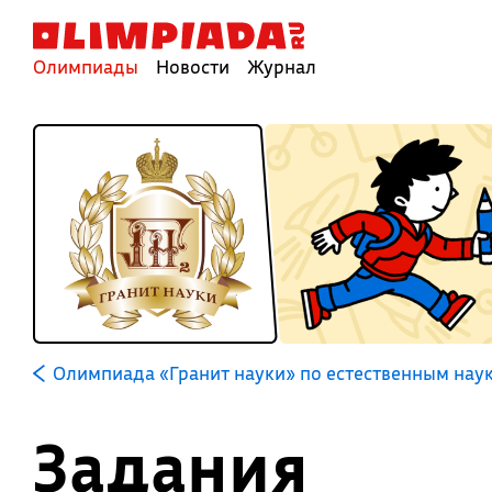
Олимпиады
Новости
Журнал
Олимпиада «Гранит науки» по естественным нау
Задания