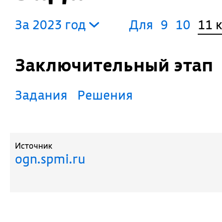
За 2023 год
Для
9
10
11 
Заключительный этап
Задания
Решения
Источник
ogn.spmi.ru