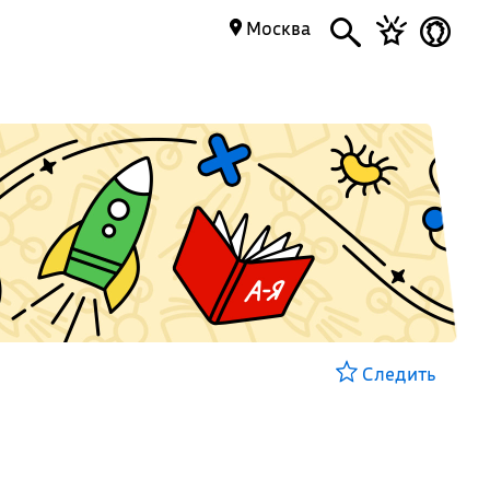
Москва
Следить