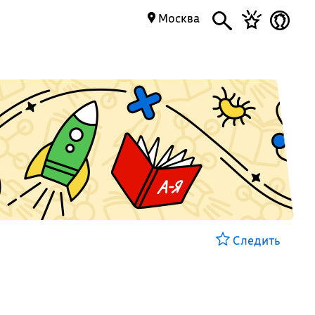
Москва
Следить