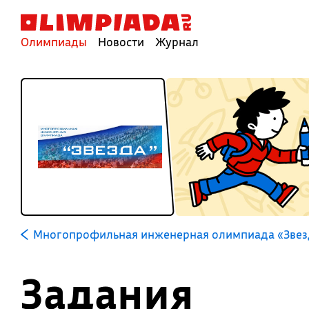
Олимпиады
Новости
Журнал
Многопрофильная инженерная олимпиада «Звезд
Задания