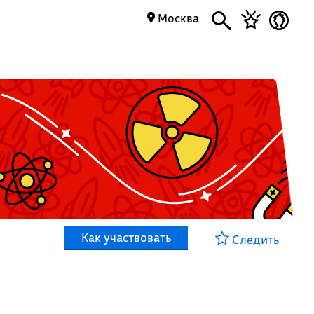
Москва
Как участвовать
Следить