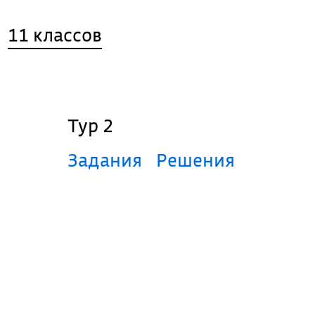
11 классов
Тур 2
Задания
Решения