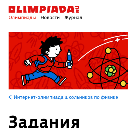
Олимпиады
Новости
Журнал
Интернет-олимпиада школьников по физике
Задания