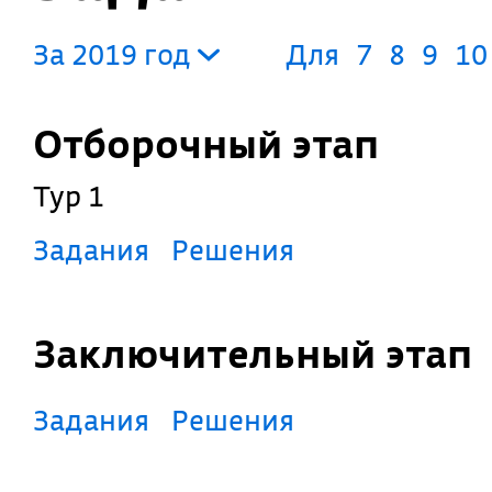
За 2019 год
Для
7
8
9
10
Отборочный этап
Тур 1
Задания
Решения
Заключительный этап
Задания
Решения