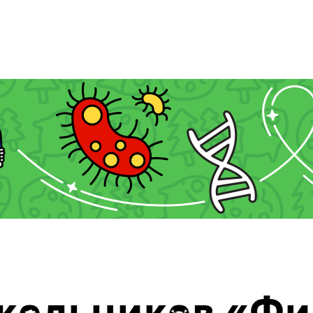
ольников «Физ