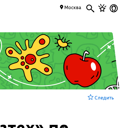
Москва
Следить
тех» по