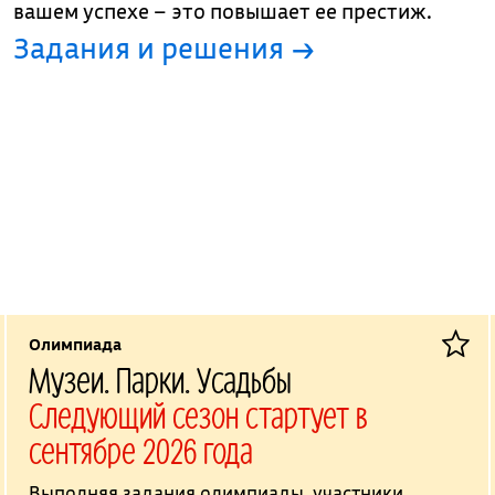
вашем успехе – это повышает ее престиж.
Задания и решения →
Олимпиада
Музеи. Парки. Усадьбы
Следующий сезон стартует в
сентябре 2026 года
Выполняя задания олимпиады, участники