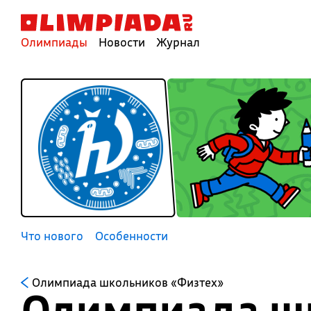
Олимпиады
Новости
Журнал
Что нового
Особенности
Олимпиада школьников «Физтех»
Олимпиада шк