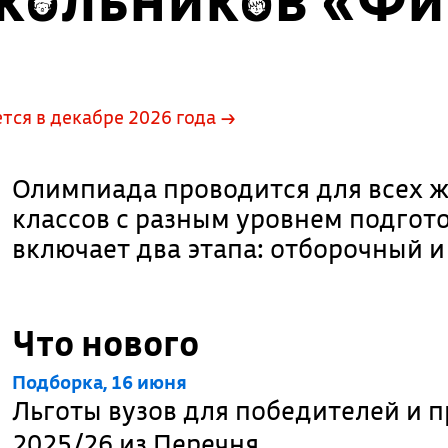
ся в декабре 2026 года →
Олимпиада проводится для всех 
классов с разным уровнем подгот
включает два этапа: отборочный 
Что нового
Подборка, 16 июня
Льготы вузов для победителей и 
2025/26 из Перечня