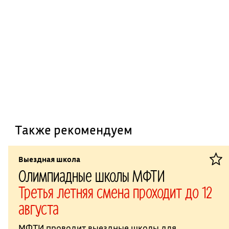
Также рекомендуем
Выездная школа
Олимпиадные школы МФТИ
Третья летняя смена проходит до 12
августа
МФТИ проводит выездные школы для