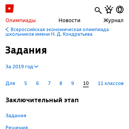
Олимпиады
Новости
Журнал
Всероссийская экономическая олимпиада
школьников имени Н. Д. Кондратьева
Задания
За 2019 год
Для
5
6
7
8
9
10
11 классов
Заключительный этап
Задания
Решения