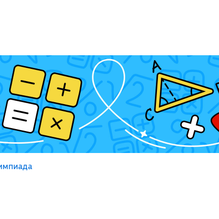
лимпиада