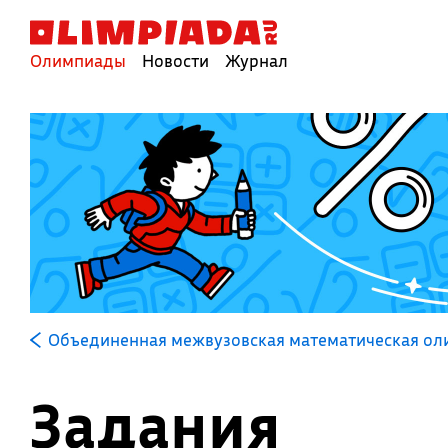
Олимпиады
Новости
Журнал
Объединенная межвузовская математическая о
Задания