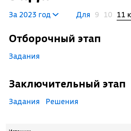
За 2023 год
Для
9
10
11 
Отборочный этап
Задания
Заключительный этап
Задания
Решения