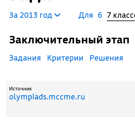
За 2013 год
Для
6
7 класс
Заключительный этап
Задания
Критерии
Решения
Источник
olympiads.mccme.ru