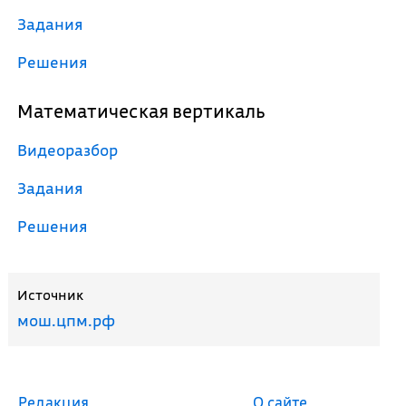
Задания
Решения
Математическая вертикаль
Видеоразбор
Задания
Решения
Источник
мош.цпм.рф
Редакция
О сайте