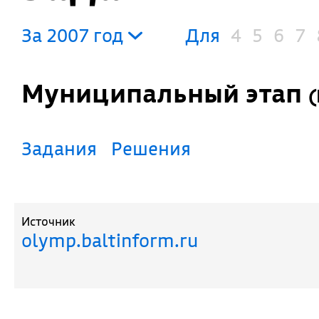
За 2007 год
Для
4
5
6
7
Муниципальный этап
(
Задания
Решения
Источник
olymp.baltinform.ru