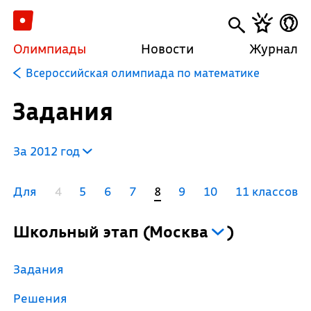
Олимпиады
Новости
Журнал
Всероссийская олимпиада по математике
Задания
За 2012 год
Для
4
5
6
7
8
9
10
11 классов
Школьный этап
(
Москва
)
Задания
Решения