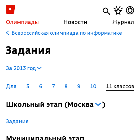
Олимпиады
Новости
Журнал
Всероссийская олимпиада по информатике
Задания
За 2013 год
Для
5
6
7
8
9
10
11 классов
Школьный этап
(
Москва
)
Задания
Муниципальный этап