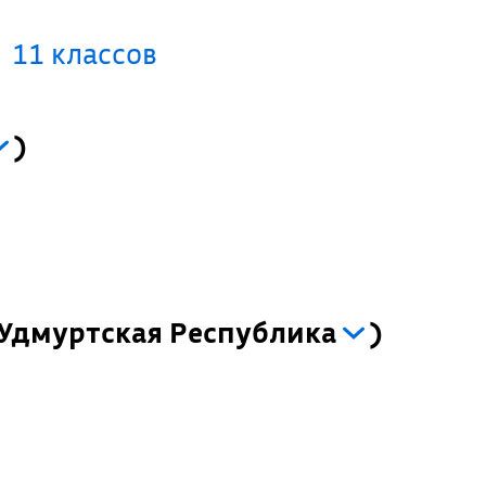
11 классов
)
Удмуртская Республика
)