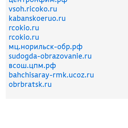
vsoh.ricoko.ru
kabanskoeruo.ru
rcokio.ru
rcokio.ru
мц.норильск-обр.рф
sudogda-obrazovanie.ru
всош.цпм.рф
bahchisaray-rmk.ucoz.ru
obrbratsk.ru