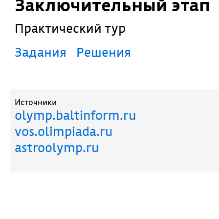
Заключительный этап
Практический тур
Задания
Решения
Источники
olymp.baltinform.ru
vos.olimpiada.ru
astroolymp.ru