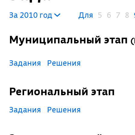
За 2010 год
Для
5
6
7
8
Муниципальный этап
(
Задания
Решения
Региональный этап
Задания
Решения